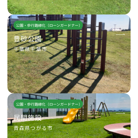
公園・歩行路緑化（ローンガードナー）
豊砂公園
千葉県千葉市
公園・歩行路緑化（ローンガードナー）
民間施設
青森県つがる市