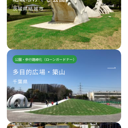
茨城県結城市
公園・歩行路緑化（ローンガードナー）
多目的広場・築山
千葉県