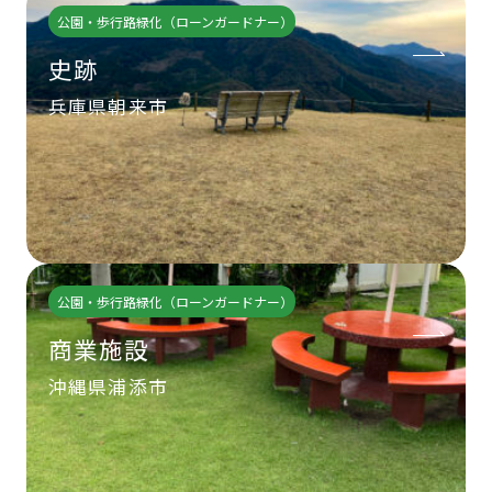
公園・歩行路緑化（ローンガードナー）
史跡
兵庫県朝来市
公園・歩行路緑化（ローンガードナー）
商業施設
沖縄県浦添市