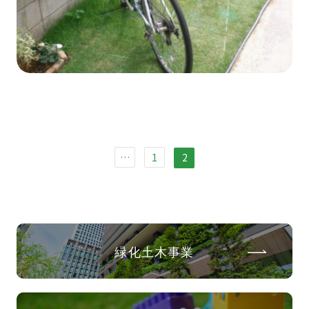
…
1
2
緑化土木事業