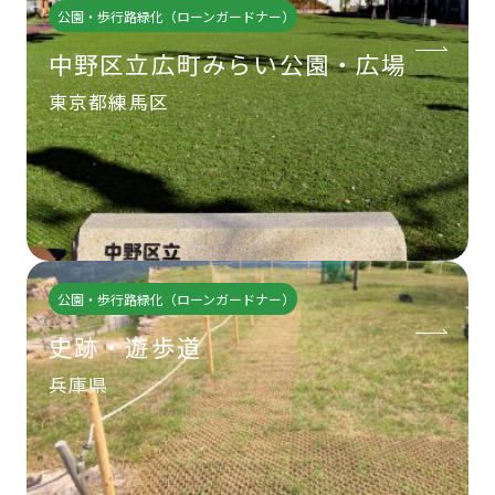
公園・歩行路緑化（ローンガードナー）
中野区立広町みらい公園・広場
東京都練馬区
公園・歩行路緑化（ローンガードナー）
史跡・遊歩道
兵庫県