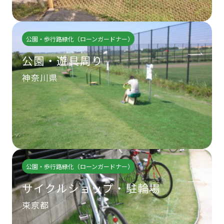
公園・歩行路緑化（ローンガードナー）
公園・遊具周り
神奈川県
公園・歩行路緑化（ローンガードナー）
サイクルショップ・駐輪場
東京都