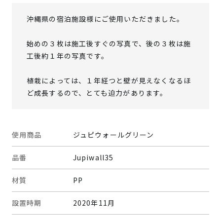
沖縄県の宿泊施設様にご使用いただきました。
始めの３枚は施工後すぐの写真で、後の３枚は施
工後約１年の写真です。
植栽によっては、１年経つと壁が見えなくなるほ
ど成長するので、とても迫力があります。
使用商品
ジュピウォールグリーン
品番
Jupiwall35
材質
PP
設置時期
2020年11月