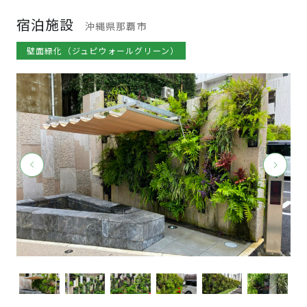
宿泊施設
沖縄県那覇市
壁面緑化（ジュピウォールグリーン）