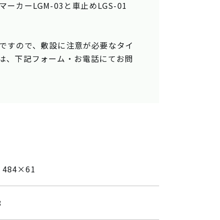
カーLGM-03と車止めLGS-01
ですので、敷設に注意が必要なタイ
は、下記フォーム・お電話にてお問
×484×61
8