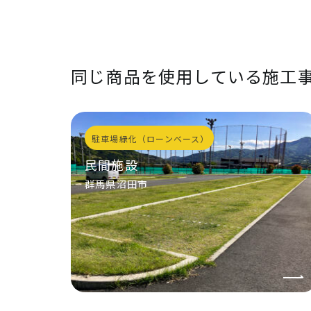
同じ商品を使用している施工
駐車場緑化（ローンベース）
民間施設
群馬県沼田市