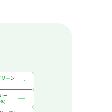
グリーン
ナー
化)