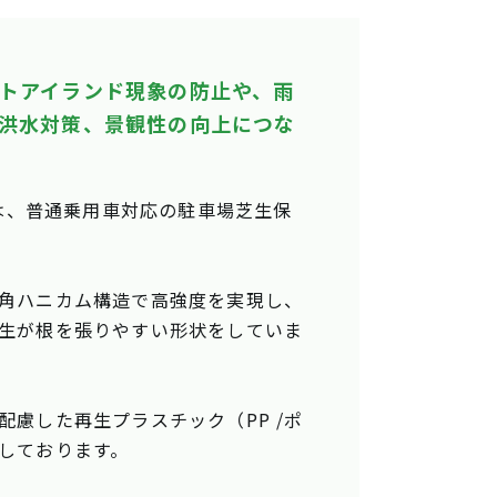
トアイランド現象の防止や、雨
洪水対策、景観性の向上につな
7は、普通乗用車対応の駐車場芝生保
角ハニカム構造で高強度を実現し、
生が根を張りやすい形状をしていま
配慮した再生プラスチック（PP /ポ
しております。