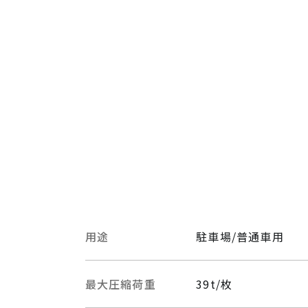
用途
駐車場/普通車用
最大圧縮荷重
39t/枚