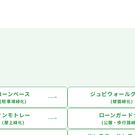
ローンベース
ジュピウォール
(駐車場緑化)
(壁面緑化)
サンモトレー
ローンガード
(屋上緑化)
(公園・歩行路緑