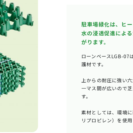
駐車場緑化は、ヒー
水の浸透促進による
がります。
ローンベースLGB-0
護材です。
上からの耐圧に強い六
一マス間が広いので芝
す。
素材としては、環境に
リプロピレン）を使用