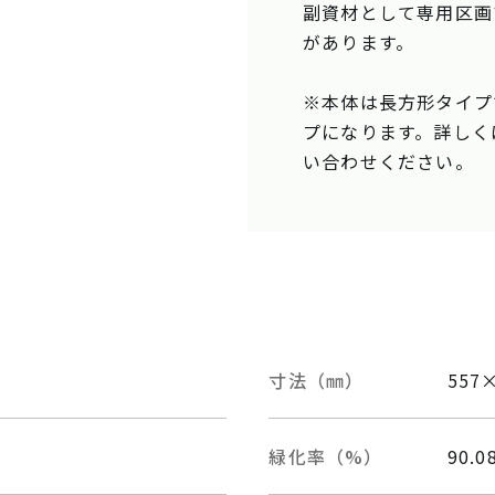
副資材として専用区画マー
があります。
※本体は長方形タイプ
プになります。詳しく
い合わせください。
寸法（㎜）
557
緑化率（%）
90.0