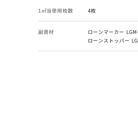
1㎡当使用枚数
4枚
副資材
ローンマーカー LGM-
ローンストッパー LGS