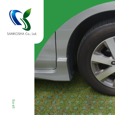
サービス紹介
商品紹介
SERVICE
SERVICE
サービス一覧へ
商品一覧へ
Scroll