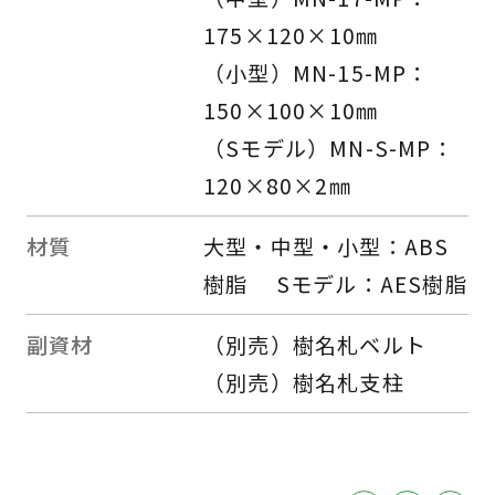
175×120×10㎜
（小型）MN-15-MP：
150×100×10㎜
（Sモデル）MN-S-MP：
120×80×2㎜
材質
大型・中型・小型：ABS
樹脂 Sモデル：AES樹脂
副資材
（別売）樹名札ベルト
（別売）樹名札支柱