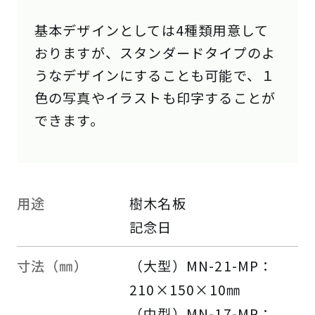
基本デザインとしては4種類用意して
おりますが、スタンダードタイプのよ
うなデザインにすることも可能で、１
色の写真やイラストも印字することが
できます。
用途
樹木名板
記念日
寸法（㎜）
（大型）MN-21-MP：
210×150×10㎜
（中型）MN-17-MP：