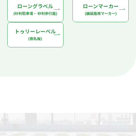
ローングラベル
ローンマーカー
(砂利駐車場・ 砂利歩行路)
(舗装路用マーカー)
トゥリーレーベル
(樹名板)