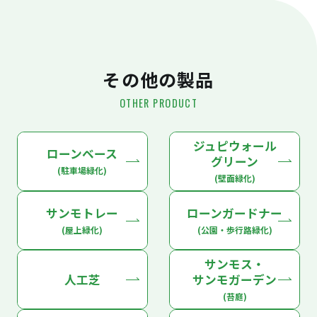
その他の製品
OTHER PRODUCT
ジュピウォール
ローンベース
グリーン
(駐車場緑化)
(壁面緑化)
サンモトレー
ローンガードナー
(屋上緑化)
(公園・歩行路緑化)
サンモス・
人工芝
サンモガーデン
(苔庭)