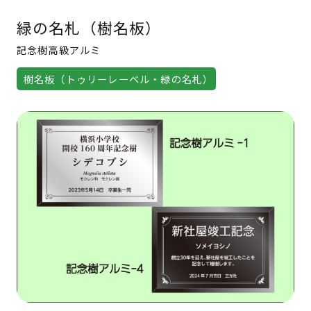
緑の名札（樹名板）
記念樹高級アルミ
樹名板（トゥリーレーベル・緑の名札）