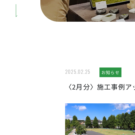
2025.02.25
お知らせ
〈2月分〉施工事例ア