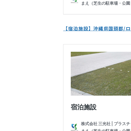
【宿泊施設】沖縄県国頭郡/ロ