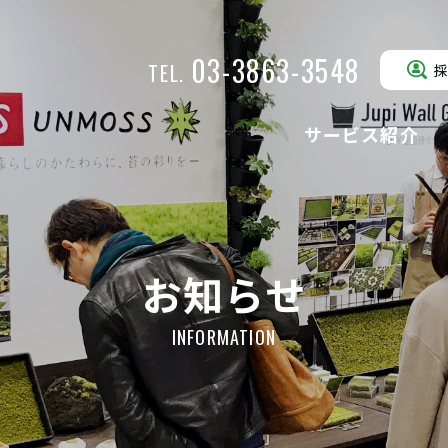
03-3863-3548
TEL.
サービス紹介
ジュピウォー
ローンベース
駐車場緑化
壁面緑化
グリーン
(駐車場緑化)
(壁面緑化)
お知らせ
INFORMATION
ローンガードナー
クローバータ
公園・歩行路緑化
人工芝
(公園・歩行路緑化)
(人工芝)
ローングラベル