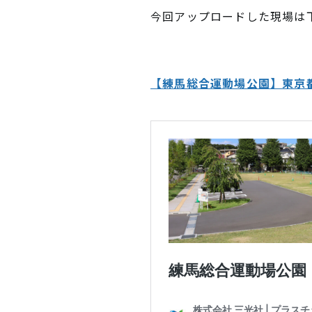
今回アップロードした現場は
【練馬総合運動場公園】東京