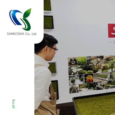
サービス紹介
商品紹介
SERVICE
SERVICE
サービス一覧へ
商品一覧へ
Scroll