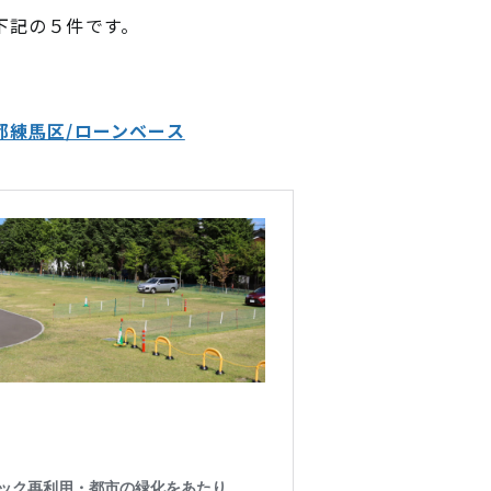
下記の５件です。
都練馬区/ローンベース