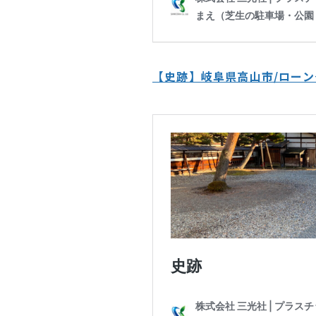
【史跡】岐阜県高山市/ロー