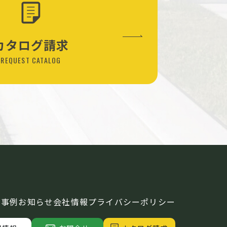
カタログ請求
REQUEST CATALOG
工事例
お知らせ
会社情報
プライバシーポリシー