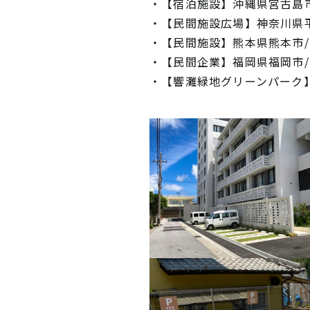
・【宿泊施設】沖縄県宮古島
・【民間施設広場】神奈川県
・【民間施設】熊本県熊本市
・【民間企業】福岡県福岡市
・【響灘緑地グリーンパーク