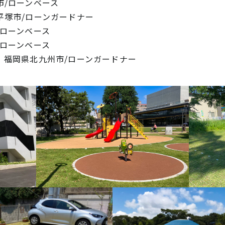
市/ローンベース
平塚市/ローンガードナー
/ローンベース
/ローンベース
】福岡県北九州市/ローンガードナー