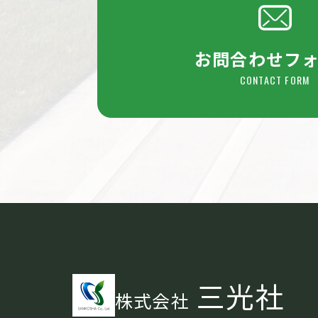
お問合わせフ
CONTACT FORM
三光社
株式会社