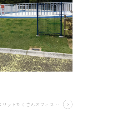
メリットたくさんオフィス緑化とは？！方法やポイントも解説します