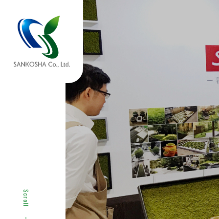
サービス紹介
商品紹介
SERVICE
SERVICE
サービス一覧へ
商品一覧へ
Scroll